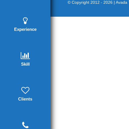
© Copyright 2012 - 2026 | Avad
Experience
Skill
Clients